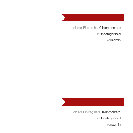
dieser Eintrag hat
0 Kommentare
in
Uncategorized
von
admin
dieser Eintrag hat
0 Kommentare
in
Uncategorized
von
admin