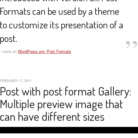
Formats can be used by a theme
to customize its presentation of a
post.
- more on
WordPress.org: Post Formats
FEBRUARY 17, 2011
Post with post format Gallery:
Multiple preview image that
can have different sizes