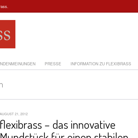
rass.
NDENMEINUNGEN
PRESSE
INFORMATION ZU FLEXIBRASS
n
AUGUST 21, 2012
flexibrass – das innovative
Mundstück für einen stabilen