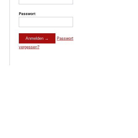
Passwort
Passwort
vergessen?