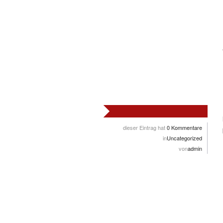
dieser Eintrag hat
0 Kommentare
in
Uncategorized
von
admin