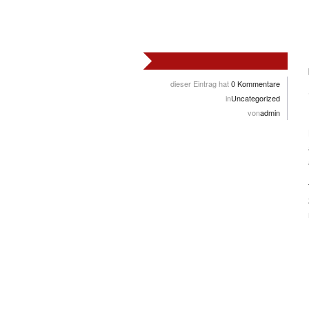
dieser Eintrag hat
0 Kommentare
in
Uncategorized
von
admin