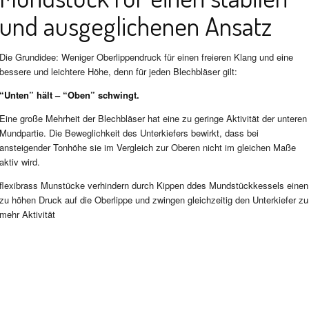
und ausgeglichenen Ansatz
Die Grundidee: Weniger Oberlippendruck für einen freieren Klang und eine
bessere und leichtere Höhe, denn für jeden Blechbläser gilt:
“Unten” hält – “Oben” schwingt.
Eine große Mehrheit der Blechbläser hat eine zu geringe Aktivität der unteren
Mundpartie. Die Beweglichkeit des Unterkiefers bewirkt, dass bei
ansteigender Tonhöhe sie im Vergleich zur Oberen nicht im gleichen Maße
aktiv wird.
flexibrass Munstücke verhindern durch Kippen ddes Mundstückkessels einen
zu höhen Druck auf die Oberlippe und zwingen gleichzeitig den Unterkiefer zu
mehr Aktivität