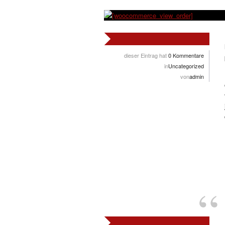
dieser Eintrag hat
0 Kommentare
in
Uncategorized
von
admin