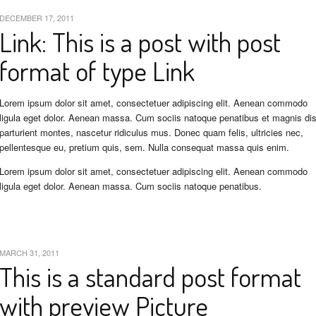
DECEMBER 17, 2011
Link:
This is a post with post
format of type Link
Lorem ipsum dolor sit amet, consectetuer adipiscing elit. Aenean commodo
ligula eget dolor. Aenean massa. Cum sociis natoque penatibus et magnis di
parturient montes, nascetur ridiculus mus. Donec quam felis, ultricies nec,
pellentesque eu, pretium quis, sem. Nulla consequat massa quis enim.
Lorem ipsum dolor sit amet, consectetuer adipiscing elit. Aenean commodo
ligula eget dolor. Aenean massa. Cum sociis natoque penatibus.
MARCH 31, 2011
This is a standard post format
with preview Picture