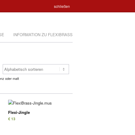
Warenkorb
€ 0
schließen
SE
INFORMATION ZU FLEXIBRASS
denz oder matt
Flexi-Jingle
€ 13